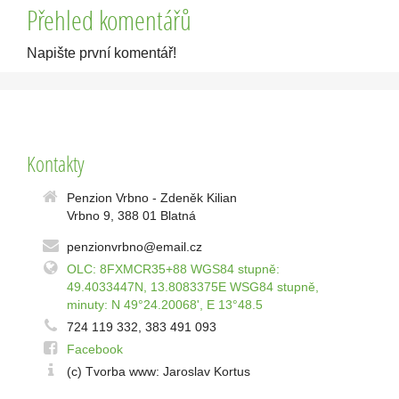
Přehled komentářů
Napište první komentář!
Kontakty
Penzion Vrbno - Zdeněk Kilian
Vrbno 9, 388 01 Blatná
penzionvrbno@email.cz
OLC: 8FXMCR35+88 WGS84 stupně:
49.4033447N, 13.8083375E WSG84 stupně,
minuty: N 49°24.20068', E 13°48.5
724 119 332, 383 491 093
Facebook
(c) Tvorba www: Jaroslav Kortus