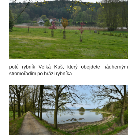
poté rybník Velká Kuš, který obejdete nádherným
stromořadím po hrázi rybníka