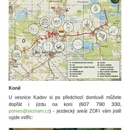
Koně
U vesnice Kadov si po předchozí domluvě můžete
607 790 330
dopřát i jízdu na koni (
,
ponies@seznam.cz
) - jezdecký areál ZOFI vám jistě
vyjde vstříc: