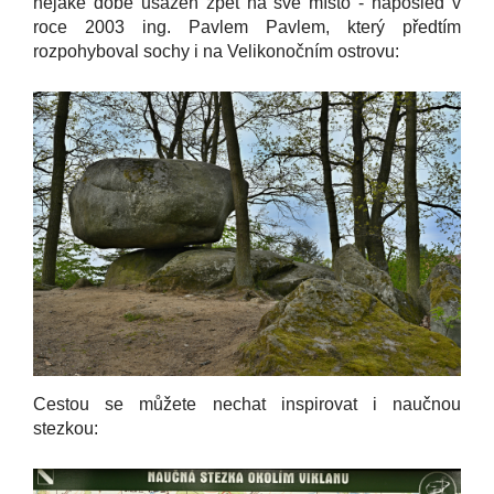
nějaké době usazen zpět na své místo - naposled v
roce 2003 ing. Pavlem Pavlem, který předtím
rozpohyboval sochy i na Velikonočním ostrovu:
Cestou se můžete nechat inspirovat i naučnou
stezkou: