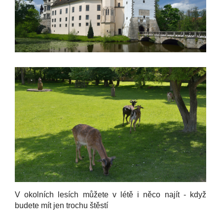
V okolních lesích můžete v létě i něco najít - když
budete mít jen trochu štěstí