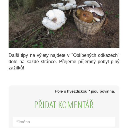
Další tipy na výlety najdete v "Oblíbených odkazech"
dole na každé stránce. Přejeme příjemný pobyt plný
zážitků!
Pole s hvězdičkou * jsou povinná.
PŘIDAT KOMENTÁŘ