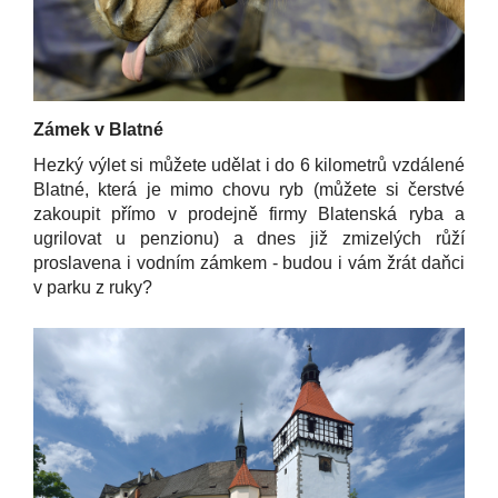
Zámek v Blatné
Hezký výlet si můžete udělat i do 6 kilometrů vzdálené
Blatné, která je mimo chovu ryb (můžete si čerstvé
zakoupit přímo v prodejně firmy Blatenská ryba a
ugrilovat u penzionu) a dnes již zmizelých růží
proslavena i vodním zámkem - budou i vám žrát daňci
v parku z ruky?