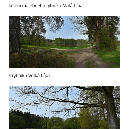
kolem malebného rybníka Malá Lípa
k rybníku Velká Lípa