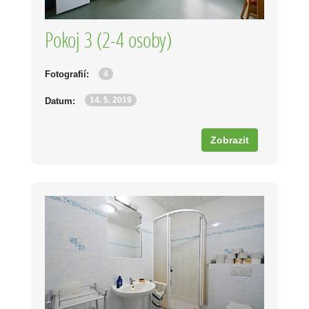
Pokoj 3 (2-4 osoby)
4
Fotografií:
14. 5. 2019
Datum:
Zobrazit