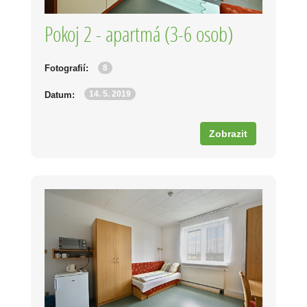
Pokoj 2 - apartmá (3-6 osob)
8
Fotografií:
14. 5. 2019
Datum:
Zobrazit