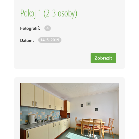
Pokoj 1 (2-3 osoby)
4
Fotografií:
14. 5. 2019
Datum:
Zobrazit