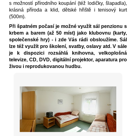
s možností přírodního koupání (též lodičky, šlapadla),
krásná příroda a klid, dětské hřiště i tenisový kurt
(500m).
Při špatném počasí je možné využít sál penzionu s
krbem a barem (až 50 míst) jako klubovnu (karty,
společenské hry) - i zde Vás rádi obsloužíme. Sál
lze též využít pro školení, svatby, oslavy atd. V sále
je k dispozici rozsáhlá knihovna, velkoplošná
televize, CD, DVD, digitální projektor, aparatura pro
živou i reprodukovanou hudbu.