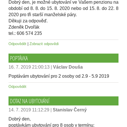
Dobrý den, je možné ubytování ve Vašem penzionu na
období od 8. 8. do 15. 8. 2020 nebo od 15. 8. do 22. 8
2020 pro tři starší manželské páry.
Děkuji za odpověď.
Zdeněk Dvořák
tel.: 606 574 235
Odpovědět
|
Zobrazit odpovědi
POPTÁVKA
16. 7. 2019 21:00:13
|
Václav Douša
Poptávám ubytování pro 2 osoby od 2.9 - 5.9 2019
Odpovědět
DOTAZ NA UBYTOVÁNÍ
14. 7. 2019 11:12:29
|
Stanislav Černý
Dobrý den,
poptávkám ubytování pro 8 osob v termínu: