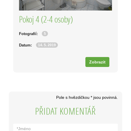
Pokoj 4 (2-4 osoby)
5
Fotografií:
14. 5. 2019
Datum:
Zobrazit
Pole s hvězdičkou * jsou povinná.
PŘIDAT KOMENTÁŘ