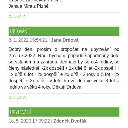
Jana a Míra z Plzně
Odpovědět
UBTOVÁNÍ
8. 1. 2022 16:54:21
|
Jana Drdová
Dobrý den, prosím o propočet na ubytování od
2.7.-6.7.2022. Rádi bychom, případně apartmány dole
se vstupem na zahradu. Jednalo by se o 4 rodiny, se
členy následně: -2x dospělí + 1x dítě 6 let -2x dospělí +
1x dítě 6 let - 2x dospělí + 2x dítě - 2 roky a 5 let - 2x
dospělí + 3x dítě - v letech dvě děti ve věku 3 let a
jedno ve věku 4 roky. Děkuji Drdová
Odpovědět
UBYTOVÁNÍ
18. 5. 2020 17:39:22
|
Zdeněk Dvořák