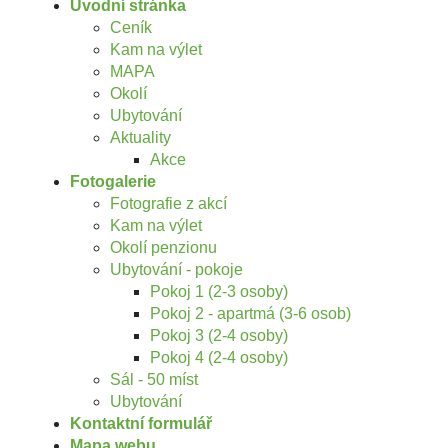
Úvodní stránka
Ceník
Kam na výlet
MAPA
Okolí
Ubytování
Aktuality
Akce
Fotogalerie
Fotografie z akcí
Kam na výlet
Okolí penzionu
Ubytování - pokoje
Pokoj 1 (2-3 osoby)
Pokoj 2 - apartmá (3-6 osob)
Pokoj 3 (2-4 osoby)
Pokoj 4 (2-4 osoby)
Sál - 50 míst
Ubytování
Kontaktní formulář
Mapa webu