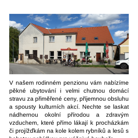
V našem rodinném penzionu vám nabízíme
pěkné ubytování i velmi chutnou domácí
stravu za přiměřené ceny, příjemnou obsluhu
a spousty kulturních akcí. Nechte se laskat
nádhernou okolní přírodou a zdravým
vzduchem, které přímo lákají k procházkám
či projížďkám na kole kolem rybníků a lesů s