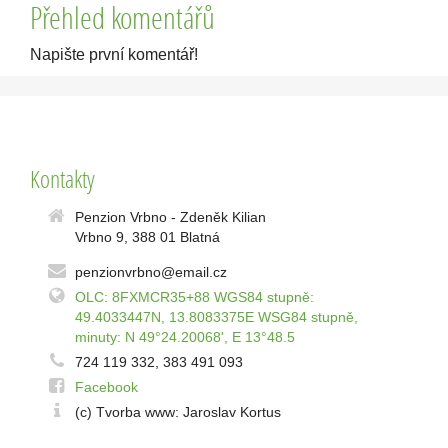
Přehled komentářů
Napište první komentář!
Kontakty
Penzion Vrbno - Zdeněk Kilian
Vrbno 9, 388 01 Blatná
penzionvrbno@email.cz
OLC: 8FXMCR35+88 WGS84 stupně:
49.4033447N, 13.8083375E WSG84 stupně,
minuty: N 49°24.20068', E 13°48.5
724 119 332, 383 491 093
Facebook
(c) Tvorba www: Jaroslav Kortus